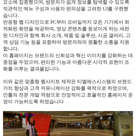
요소에 집중했으며, 방문자가 쉽게 정보를 탐색할 수 있도록
직관적인 메뉴 구성과 사용자 편의성을 고려한 UI를 구현했
습니다.
반응형 웹 디자인으로 PC부터 모바일까지 모든 기기에서 최
적화된 화면을 제공하며, 영상 콘텐츠를 돋보이게 하는 세련
된 디자인과 함께 회사 소개, 제품 및 솔루션, 시공 갤러리, 고
객 상담 기능 등을 포함하여 방문자와의 원활한 소통을 지원
합니다.
이 홈페이지는 브랜드의 신뢰성과 혁신 이미지를 강화하는 데
중점을 두었으며, 편리한 기능과 아름다운 시각적 표현이 조
화를 이루는 결과물입니다.
이와 같은 맞춤형 웹사이트 제작은 티엘에스시스템의 브랜드
가치 향상과 고객 커뮤니케이션 강화를 목적으로 하였으며,
인톨의 전문 개발 역량으로 안정적이고 효율적인 홈페이지 운
영이 가능하도록 하였습니다