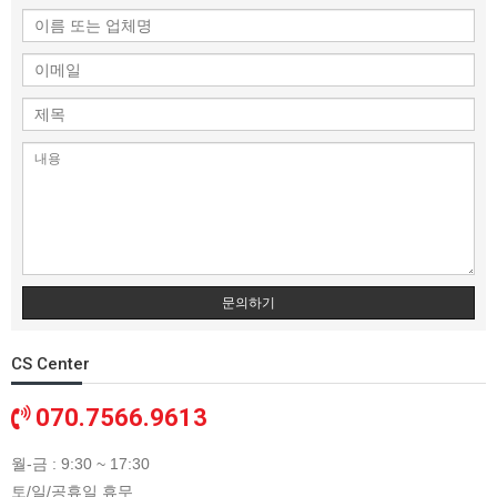
문의하기
CS Center
070.7566.9613
월-금 : 9:30 ~ 17:30
토/일/공휴일 휴무