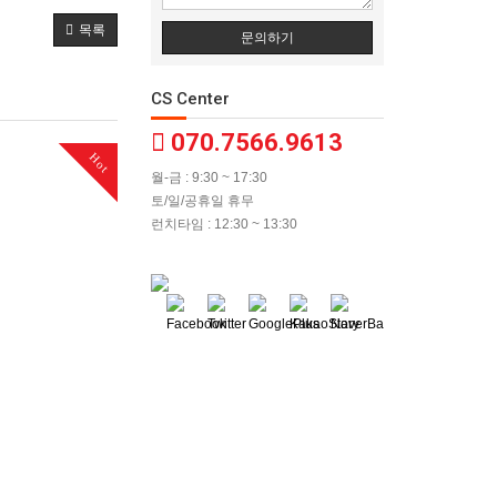
목록
문의하기
CS Center
070.7566.9613
Hot
월-금 : 9:30 ~ 17:30
토/일/공휴일 휴무
런치타임 : 12:30 ~ 13:30