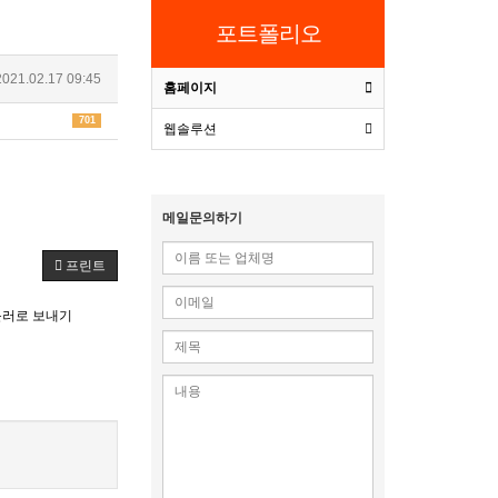
포트폴리오
021.02.17 09:45
홈페이지
701
웹솔루션
메일문의하기
프린트