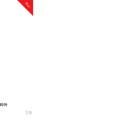
Hot
리아
0