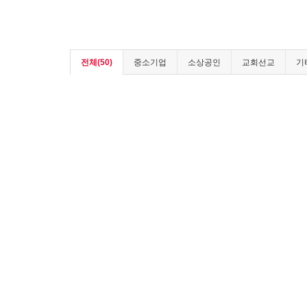
전체(50)
중소기업
소상공인
교회선교
기