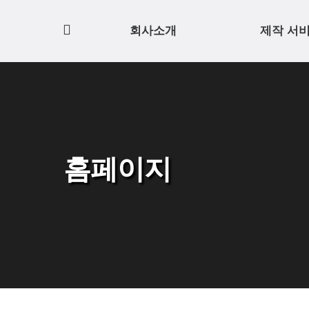
홈
회사소개
제작 서
으
로
홈페이지