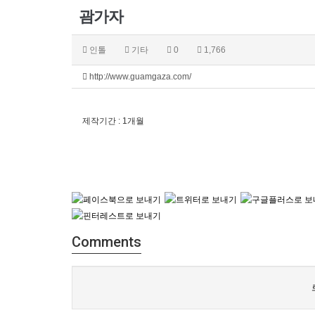
괌가자
인톨
기타
0
1,766
http://www.guamgaza.com/
제작기간 : 1개월
Comments