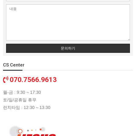
문의하기
CS Center
070.7566.9613
월-금 : 9:30 ~ 17:30
토/일/공휴일 휴무
런치타임 : 12:30 ~ 13:30